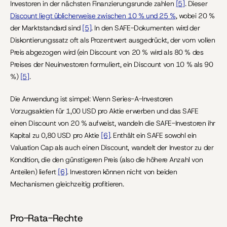
Investoren in der nächsten Finanzierungsrunde zahlen 
[5]
. Dieser 
Discount liegt üblicherweise zwischen 10 % und 25 %
, wobei 20 % 
der Marktstandard sind 
[5]
. In den SAFE-Dokumenten wird der 
Diskontierungssatz oft als Prozentwert ausgedrückt, der vom vollen 
Preis abgezogen wird (ein Discount von 20 % wird als 80 % des 
Preises der Neuinvestoren formuliert, ein Discount von 10 % als 90 
%) 
[5]
.
Die Anwendung ist simpel: Wenn Series-A-Investoren 
Vorzugsaktien für 1,00 USD pro Aktie erwerben und das SAFE 
einen Discount von 20 % aufweist, wandeln die SAFE-Investoren ihr 
Kapital zu 0,80 USD pro Aktie 
[6]
. Enthält ein SAFE sowohl ein 
Valuation Cap als auch einen Discount, wandelt der Investor zu der 
Kondition, die den günstigeren Preis (also die höhere Anzahl von 
Anteilen) liefert 
[6]
. Investoren können nicht von beiden 
Mechanismen gleichzeitig profitieren.
Pro-Rata-Rechte