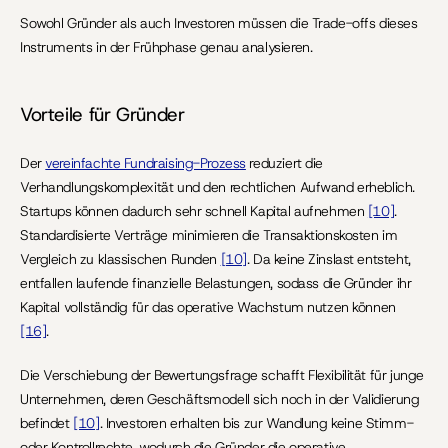
Sowohl Gründer als auch Investoren müssen die Trade-offs dieses 
Instruments in der Frühphase genau analysieren.
Vorteile für Gründer
Der 
vereinfachte Fundraising-Prozess
 reduziert die 
Verhandlungskomplexität und den rechtlichen Aufwand erheblich. 
Startups können dadurch sehr schnell Kapital aufnehmen 
[10]
. 
Standardisierte Verträge minimieren die Transaktionskosten im 
Vergleich zu klassischen Runden 
[10]
. Da keine Zinslast entsteht, 
entfallen laufende finanzielle Belastungen, sodass die Gründer ihr 
Kapital vollständig für das operative Wachstum nutzen können 
[16]
.
Die Verschiebung der Bewertungsfrage schafft Flexibilität für junge 
Unternehmen, deren Geschäftsmodell sich noch in der Validierung 
befindet 
[10]
. Investoren erhalten bis zur Wandlung keine Stimm- 
oder Kontrollrechte, wodurch die Gründer die operative 