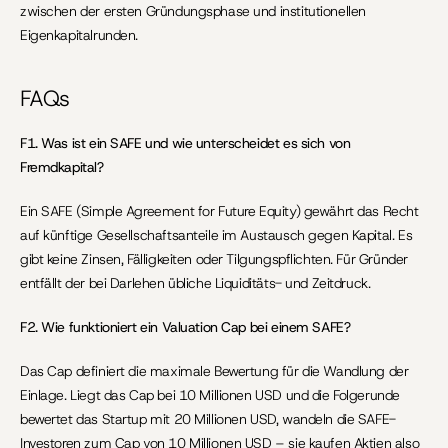
zwischen der ersten Gründungsphase und institutionellen 
Eigenkapitalrunden.
FAQs
F1. Was ist ein SAFE und wie unterscheidet es sich von 
Fremdkapital?
Ein SAFE (Simple Agreement for Future Equity) gewährt das Recht 
auf künftige Gesellschaftsanteile im Austausch gegen Kapital. Es 
gibt keine Zinsen, Fälligkeiten oder Tilgungspflichten. Für Gründer 
entfällt der bei Darlehen übliche Liquiditäts- und Zeitdruck.
F2. Wie funktioniert ein Valuation Cap bei einem SAFE?
Das Cap definiert die maximale Bewertung für die Wandlung der 
Einlage. Liegt das Cap bei 10 Millionen USD und die Folgerunde 
bewertet das Startup mit 20 Millionen USD, wandeln die SAFE-
Investoren zum Cap von 10 Millionen USD – sie kaufen Aktien also 