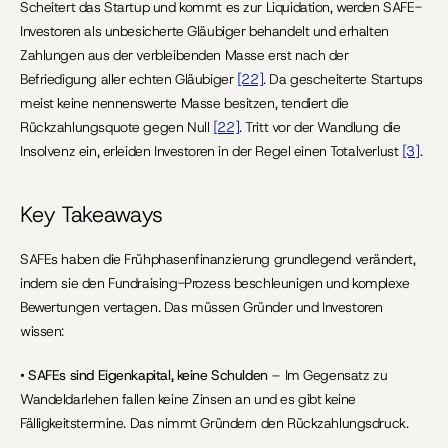
Scheitert das Startup und kommt es zur Liquidation, werden SAFE-
Investoren als unbesicherte Gläubiger behandelt und erhalten 
Zahlungen aus der verbleibenden Masse erst nach der 
Befriedigung aller echten Gläubiger 
[22]
. Da gescheiterte Startups 
meist keine nennenswerte Masse besitzen, tendiert die 
Rückzahlungsquote gegen Null 
[22]
. Tritt vor der Wandlung die 
Insolvenz ein, erleiden Investoren in der Regel einen Totalverlust 
[3]
.
Key Takeaways
SAFEs haben die Frühphasenfinanzierung grundlegend verändert, 
indem sie den Fundraising-Prozess beschleunigen und komplexe 
Bewertungen vertagen. Das müssen Gründer und Investoren 
wissen:
• 
SAFEs sind Eigenkapital, keine Schulden
 – Im Gegensatz zu 
Wandeldarlehen fallen keine Zinsen an und es gibt keine 
Fälligkeitstermine. Das nimmt Gründern den Rückzahlungsdruck.