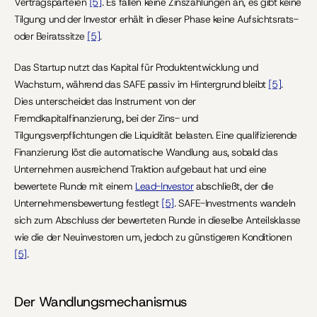
Vertragsparteien 
[5]
. Es fallen keine Zinszahlungen an, es gibt keine 
Tilgung und der Investor erhält in dieser Phase keine Aufsichtsrats- 
oder Beiratssitze 
[5]
.
Das Startup nutzt das Kapital für Produktentwicklung und 
Wachstum, während das SAFE passiv im Hintergrund bleibt 
[5]
. 
Dies unterscheidet das Instrument von der 
Fremdkapitalfinanzierung, bei der Zins- und 
Tilgungsverpflichtungen die Liquidität belasten. Eine qualifizierende 
Finanzierung löst die automatische Wandlung aus, sobald das 
Unternehmen ausreichend Traktion aufgebaut hat und eine 
bewertete Runde mit einem 
Lead-Investor
 abschließt, der die 
Unternehmensbewertung festlegt 
[5]
. SAFE-Investments wandeln 
sich zum Abschluss der bewerteten Runde in dieselbe Anteilsklasse 
wie die der Neuinvestoren um, jedoch zu günstigeren Konditionen 
[5]
.
Der Wandlungsmechanismus