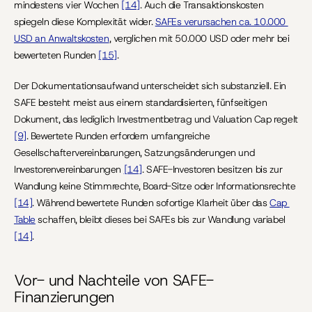
mindestens vier Wochen 
[14]
. Auch die Transaktionskosten 
spiegeln diese Komplexität wider. 
SAFEs verursachen ca. 10.000 
USD an Anwaltskosten
, verglichen mit 50.000 USD oder mehr bei 
bewerteten Runden 
[15]
.
Der Dokumentationsaufwand unterscheidet sich substanziell. Ein 
SAFE besteht meist aus einem standardisierten, fünfseitigen 
Dokument, das lediglich Investmentbetrag und Valuation Cap regelt 
[9]
. Bewertete Runden erfordern umfangreiche 
Gesellschaftervereinbarungen, Satzungsänderungen und 
Investorenvereinbarungen 
[14]
. SAFE-Investoren besitzen bis zur 
Wandlung keine Stimmrechte, Board-Sitze oder Informationsrechte 
[14]
. Während bewertete Runden sofortige Klarheit über das 
Cap 
Table
 schaffen, bleibt dieses bei SAFEs bis zur Wandlung variabel 
[14]
.
Vor- und Nachteile von SAFE-
Finanzierungen