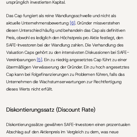
ursprünglich investierten Kapital.
Das Cap fungiert als reine Wandlungsschwelle und nicht als 
aktuelle Unternehmensbewertung 
[6]
. Gründer missverstehen 
diesen Unterschied häufig und behandeln das Cap als definitiven 
Preis, obwohl es lediglich den Höchstpreis pro Aktie festlegt, den 
SAFE-Investoren bei der Wandlung zahlen. Die Verhandlung des 
Valuation Caps gehört zu den intensivsten Diskussionen bei SAFE-
Vereinbarungen 
[5]
. Ein zu niedrig angesetztes Cap führt zu einer 
übermäßigen Verwässerung der Gründer. Ein zu hoch angesetztes 
Cap kann bei Folgefinanzierungen zu Problemen führen, falls das 
Unternehmen die Wachstumserwartungen zur Rechtfertigung 
dieses Werts nicht erfüllt.
Diskontierungssatz (Discount Rate)
Diskontierungssätze gewähren SAFE-Investoren einen prozentualen 
Abschlag auf den Aktienpreis im Vergleich zu dem, was neue 