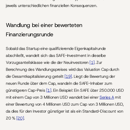
jeweils unterschiedlichen finanziellen Konsequenzen.
Wandlung bei einer bewerteten 
Finanzierungsrunde
Sobald das Startup eine qualifizierende Eigenkapitalrunde 
abschließt, wandelt sich das SAFE-Investment in dieselbe 
Vorzugsanteilsklasse wie die der Neuinvestoren 
[1]
. Zur 
Berechnung des Wandlungspreises wird das Valuation Cap durch 
die Gesamtkapitalisierung geteilt 
[19]
. Liegt die Bewertung der 
neuen Runde über dem Cap, wandeln die SAFE-Inhaber zum 
günstigeren Cap-Preis 
[1]
. Ein Beispiel: Ein SAFE über 250.000 USD 
mit einem Cap von 3 Millionen USD wandelt bei einer 
Series A
 mit 
einer Bewertung von 4 Millionen USD zum Cap von 3 Millionen USD, 
da dies für den Investor günstiger ist als ein Standard-Discount von 
20 % 
[20]
.