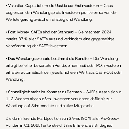
• 
Valuation Caps sichern die Upside der Erstinvestoren
 – Caps 
begrenzen den Wandlungspreis. Investoren profitieren so von der 
Wertsteigerung zwischen Einstieg und Wandlung.
• 
Post-Money-SAFEs sind der Standard
 – Sie machten 2024 
bereits 87 % aller SAFEs aus und verhindern eine gegenseitige 
Verwässerung der SAFE-Investoren.
• 
Das Wandlungsszenario bestimmt die Rendite
 – Die Wandlung 
erfolgt bei einer bewerteten Runde, einem Exit oder IPO. Investoren 
erhalten automatisch den jeweils höheren Wert aus Cash-Out oder 
Wandlung.
• 
Schnelligkeit steht im Kontrast zu Rechten
 – SAFEs lassen sich in 
1–2 Wochen abschließen. Investoren verzichten dafür bis zur 
Wandlung auf Stimmrechte und aktive Mitsprache.
Die dominierende Marktposition von SAFEs (90 % aller Pre-Seed-
Runden in Q1 2025) unterstreicht ihre Effizienz als Bindeglied 