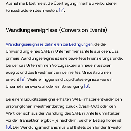
Ausnahme bildet meist die Übertragung innerhalb verbundener 
Fondsstrukturen des Investors 
[7]
.
Wandlungsereignisse (Conversion Events)
Wandlungsereignisse definieren die Bedingungen
, die die 
Umwandlung eines SAFE in Unternehmensanteile auslösen. Das 
primäre Wandlungsereignis ist eine bewertete Finanzierungsrunde, 
bei der das Unternehmen Vorzugsaktien an neue Investoren 
ausgibt und das Investment ein definiertes Mindestvolumen 
erreicht 
[9]
. Weitere Trigger sind Liquiditätsereignisse wie ein 
Unternehmensverkauf oder ein Börsengang 
[6]
.
Bei einem Liquiditätsereignis erhalten SAFE-Inhaber entweder den 
ursprünglichen Investmentbetrag zurück (Cash-Out) oder den 
Wert, der sich aus der Wandlung des SAFE in Anteile unmittelbar 
vor der Transaktion ergibt – je nachdem, welcher Betrag höher ist 
[6]
. Der Wandlungsmechanismus wählt stets den für den Investor 