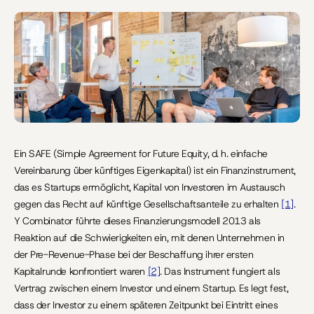
Letzte Aktualisierung:
10.06.2026
Ein SAFE (Simple Agreement for Future Equity, d. h. einfache 
Vereinbarung über künftiges Eigenkapital) ist ein Finanzinstrument, 
das es Startups ermöglicht, Kapital von Investoren im Austausch 
gegen das Recht auf künftige Gesellschaftsanteile zu erhalten 
[1]
. 
Y Combinator führte dieses Finanzierungsmodell 2013 als 
Reaktion auf die Schwierigkeiten ein, mit denen Unternehmen in 
der Pre-Revenue-Phase bei der Beschaffung ihrer ersten 
Kapitalrunde konfrontiert waren 
[2]
. Das Instrument fungiert als 
Vertrag zwischen einem Investor und einem Startup. Es legt fest, 
dass der Investor zu einem späteren Zeitpunkt bei Eintritt eines 