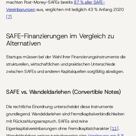
machten Post-Money-SAFEs bereits 
87 % aller SAFE-
Vereinbarungen
 aus, verglichen mit lediglich 43 % Anfang 2020 
[7]
.
SAFE-Finanzierungen im Vergleich zu 
Alternativen
Startups müssen bei der Wahl ihrer Finanzierungsinstrumente die 
strukturellen, wirtschaftlichen und praktischen Unterschiede 
zwischen SAFEs und anderen Kapitalquellen sorgfältig abwägen.
SAFE vs. Wandeldarlehen (Convertible Notes)
Die rechtliche Einordnung unterscheidet diese Instrumente 
grundlegend. Wandeldarlehen sind Fremdkapitalverbindlichkeiten 
mit Rückzahlungsanspruch. SAFEs sind reine 
Eigenkapitalvereinbarungen ohne Fremdkapitalcharakter 
[11]
. 
Wandeldarlehen weisen typischerweise eine 
Verzinsung von 5 % 