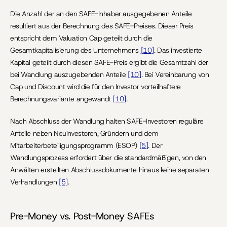
Die Anzahl der an den SAFE-Inhaber ausgegebenen Anteile 
resultiert aus der Berechnung des SAFE-Preises. Dieser Preis 
entspricht dem Valuation Cap geteilt durch die 
Gesamtkapitalisierung des Unternehmens 
[10]
. Das investierte 
Kapital geteilt durch diesen SAFE-Preis ergibt die Gesamtzahl der 
bei Wandlung auszugebenden Anteile 
[10]
. Bei Vereinbarung von 
Cap und Discount wird die für den Investor vorteilhaftere 
Berechnungsvariante angewandt 
[10]
.
Nach Abschluss der Wandlung halten SAFE-Investoren reguläre 
Anteile neben Neuinvestoren, Gründern und dem 
Mitarbeiterbeteiligungsprogramm (ESOP) 
[5]
. Der 
Wandlungsprozess erfordert über die standardmäßigen, von den 
Anwälten erstellten Abschlussdokumente hinaus keine separaten 
Verhandlungen 
[5]
.
Pre-Money vs. Post-Money SAFEs