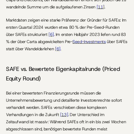
wandelnde Summe um die aufgelaufenen Zinsen 
[11]
.
Marktdaten zeigen eine starke Präferenz der Gründer für SAFEs: Im 
ersten Quartal 2024 wurden etwa 80 % der Pre-Seed-Runden 
über SAFEs strukturiert 
[6]
. Im ersten Halbjahr 2023 liefen rund 83 
% der über Carta abgewickelten Pre-
Seed-Investments
 über SAFEs 
statt über Wandeldarlehen 
[6]
.
SAFE vs. Bewertete Eigenkapitalrunde (Priced 
Equity Round)
Bei einer bewerteten Finanzierungsrunde müssen die 
Unternehmensbewertung und detaillierte Investorenrechte sofort 
verhandelt werden. SAFEs verschieben diese komplexen 
Verhandlungen in die Zukunft 
[13]
. Der Unterschied im 
Zeitaufwand ist massiv: Während SAFEs oft in ein bis zwei Wochen 
abgeschlossen sind, benötigen bewertete Runden meist 