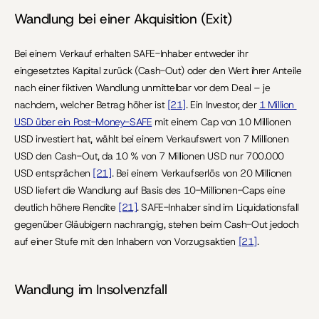
Wandlung bei einer Akquisition (Exit)
Bei einem Verkauf erhalten SAFE-Inhaber entweder ihr 
eingesetztes Kapital zurück (Cash-Out) oder den Wert ihrer Anteile 
nach einer fiktiven Wandlung unmittelbar vor dem Deal – je 
nachdem, welcher Betrag höher ist 
[21]
. Ein Investor, der 
1 Million 
USD über ein Post-Money-SAFE
 mit einem Cap von 10 Millionen 
USD investiert hat, wählt bei einem Verkaufswert von 7 Millionen 
USD den Cash-Out, da 10 % von 7 Millionen USD nur 700.000 
USD entsprächen 
[21]
. Bei einem Verkaufserlös von 20 Millionen 
USD liefert die Wandlung auf Basis des 10-Millionen-Caps eine 
deutlich höhere Rendite 
[21]
. SAFE-Inhaber sind im Liquidationsfall 
gegenüber Gläubigern nachrangig, stehen beim Cash-Out jedoch 
auf einer Stufe mit den Inhabern von Vorzugsaktien 
[21]
.
Wandlung im Insolvenzfall