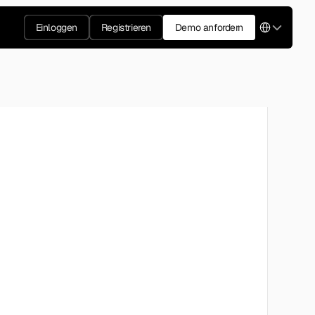
Select Langua
Einloggen
Registrieren
Demo anfordern