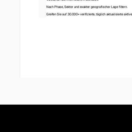
Nach Phase, Sektor und exakter geografischer Lage filtern.
Greifen Sie auf 30.000+ verifizierte, täglich aktualisierte aktiv
Auf die Datenbank zugreifen
Preisgestal