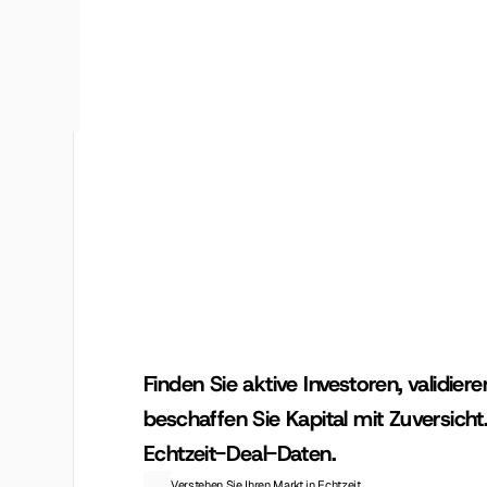
KI-ges
Finden Sie aktive Investoren, validiere
beschaffen Sie Kapital mit Zuversicht.
Echtzeit-Deal-Daten.
Verstehen Sie Ihren Markt in Echtzeit.