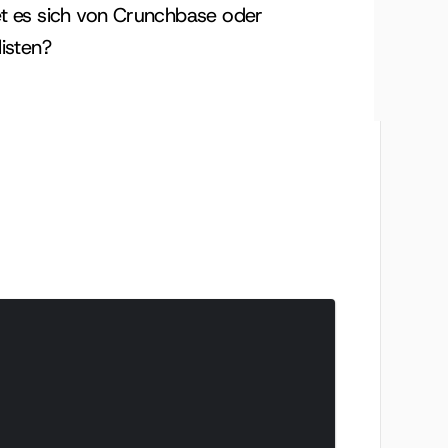
t es sich von Crunchbase oder 
isten?
suchen.