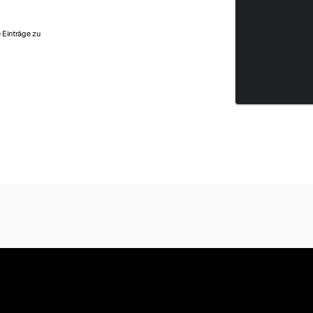
e Einträge zu
tung ansehen