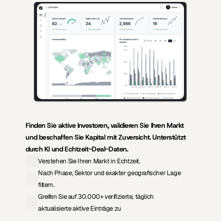
KI-gestützte Erkenntnisse für Gründer, die Kapital einwerben, und 
Investoren, die hochwertige Deals suchen.
Finden Sie aktive Investoren, validieren Sie Ihren Markt 
und beschaffen Sie Kapital mit Zuversicht. Unterstützt 
durch KI und Echtzeit-Deal-Daten.
Verstehen Sie Ihren Markt in Echtzeit.
Nach Phase, Sektor und exakter geografischer Lage 
filtern.
Greifen Sie auf 30.000+ verifizierte, täglich 
aktualisierte aktive Einträge zu