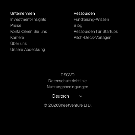
Unternehmen
Ressourcen
Investment-Insights
Fundraising-Wissen
Preise
Blog
Kontaktieren Sie uns
Ressourcen für Startups
Karriere
Pitch-Deck-Vorlagen
Über uns
Unsere Abdeckung
DSGVO
Datenschutzrichtlinie
Nutzungsbedingungen
Select Language
Deutsch
© 2026
SheetVenture LTD.