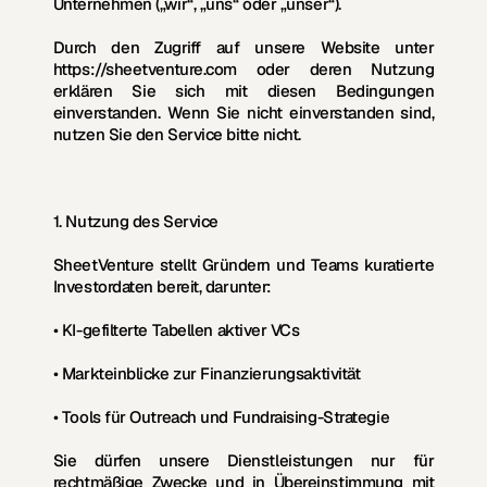
Unternehmen („wir“, „uns“ oder „unser“).
Durch den Zugriff auf unsere Website unter 
https://sheetventure.com
 oder deren Nutzung 
erklären Sie sich mit diesen Bedingungen 
einverstanden. Wenn Sie nicht einverstanden sind, 
nutzen Sie den Service bitte nicht.
1. Nutzung des Service
SheetVenture stellt Gründern und Teams kuratierte 
Investordaten bereit, darunter:
• KI-gefilterte Tabellen aktiver VCs
• Markteinblicke zur Finanzierungsaktivität
• Tools für Outreach und Fundraising-Strategie
Sie dürfen unsere Dienstleistungen nur für 
rechtmäßige Zwecke und in Übereinstimmung mit 