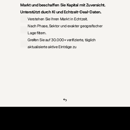
Markt und beschaffen Sie Kapital mit Zuversicht. 
Unterstützt durch KI und Echtzeit-Deal-Daten.
Verstehen Sie Ihren Markt in Echtzeit.
Nach Phase, Sektor und exakter geografischer 
Lage filtern.
Greifen Sie auf 30.000+ verifizierte, täglich 
aktualisierte aktive Einträge zu
Preisgestaltung ansehen
Investoren-Datenbank