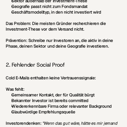
Sektor außerhalb der Investment-These
Geografie passt nicht zum Fondsmandat
Geschäftsmodelltyp, in den nicht investiert wird
Das Problem:
 Die meisten Gründer recherchieren die 
Investment-These vor dem Versand nicht.
Prävention:
 Schreibe nur Investoren an, die aktiv in deine 
Phase, deinen Sektor und deine Geografie investieren.
2. Fehlender Social Proof
Cold E-Mails enthalten keine Vertrauenssignale:
Was fehlt:
Gemeinsamer Kontakt, der für Qualität bürgt
Bekannter Investor ist bereits committed
Wiedererkennbare Firma oder relevanter Background
Glaubwürdige Empfehlungsquelle
Investorendenken:
"Wenn das gut wäre, hätte es mir jemand 