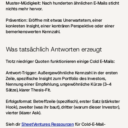
Muster-Müdigkeit:
 Nach hunderten ähnlichen E-Mails sticht 
nichts mehr hervor.
Prävention:
 Eröffne mit etwas Unerwartetem, einer 
konkreten Insight, einer konträren Perspektive oder einer 
bemerkenswerten Kennzahl.
Was tatsächlich Antworten erzeugt
Trotz niedriger Quoten funktionieren einige Cold E-Mails:
Antwort-Trigger:
 Außergewöhnliche Kennzahl in der ersten 
Zeile, spezifische Insight zum Portfolio des Investors, 
Nennung einer Empfehlung, ungewöhnliche Kürze (3–4 
Sätze), klarer Thesis-Fit.
Erfolgsformat:
 Betreffzeile (spezifisch), erster Satz (stärkster 
Hook), zweiter (was ihr baut), dritter (warum dieser Investor), 
vierter (klarer Ask).
Sieh dir 
SheetVentures Ressourcen
 für Cold-E-Mail-