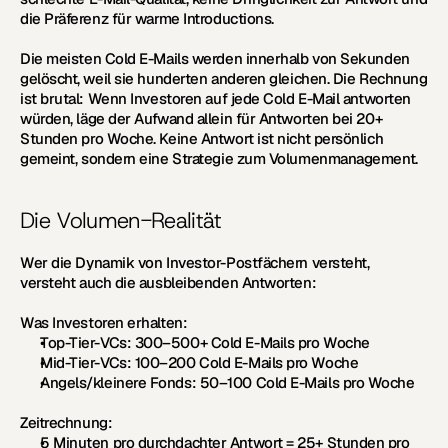
die Präferenz für warme Introductions.
Die meisten Cold E-Mails werden innerhalb von Sekunden 
gelöscht, weil sie hunderten anderen gleichen. Die Rechnung 
ist brutal: Wenn Investoren auf jede Cold E-Mail antworten 
würden, läge der Aufwand allein für Antworten bei 20+ 
Stunden pro Woche. Keine Antwort ist nicht persönlich 
gemeint, sondern eine Strategie zum Volumenmanagement.
Die Volumen-Realität
Wer die Dynamik von Investor-Postfächern versteht, 
versteht auch die ausbleibenden Antworten:
Was Investoren erhalten:
Top-Tier-VCs: 300–500+ Cold E-Mails pro Woche
Mid-Tier-VCs: 100–200 Cold E-Mails pro Woche
Angels/kleinere Fonds: 50–100 Cold E-Mails pro Woche
Zeitrechnung:
5 Minuten pro durchdachter Antwort = 25+ Stunden pro 