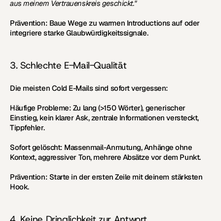
aus meinem Vertrauenskreis geschickt."
Prävention:
 Baue Wege zu warmen Introductions auf oder 
integriere starke Glaubwürdigkeitssignale.
3. Schlechte E-Mail-Qualität
Die meisten Cold E-Mails sind sofort vergessen:
Häufige Probleme:
 Zu lang (>150 Wörter), generischer 
Einstieg, kein klarer Ask, zentrale Informationen versteckt, 
Tippfehler.
Sofort gelöscht:
 Massenmail-Anmutung, Anhänge ohne 
Kontext, aggressiver Ton, mehrere Absätze vor dem Punkt.
Prävention:
 Starte in der ersten Zeile mit deinem stärksten 
Hook.
4. Keine Dringlichkeit zur Antwort