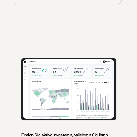
KI-gestützte Erkenntnisse für Gründer, die Kapital einwerben, und 
Investoren, die hochwertige Deals suchen.
Finden Sie aktive Investoren, validieren Sie Ihren 