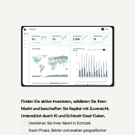
KI-gestützte Erkenntnisse für Gründer, die Kapital einwerben, und 
Investoren, die hochwertige Deals suchen.
Finden Sie aktive Investoren, validieren Sie Ihren 
Markt und beschaffen Sie Kapital mit Zuversicht. 
Unterstützt durch KI und Echtzeit-Deal-Daten.
Verstehen Sie Ihren Markt in Echtzeit.
Nach Phase, Sektor und exakter geografischer 