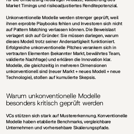
Market Timings und risikoadjustiertes Renditepotenzial.
Unkonventionelle Modelle werden strenger geprüft, weil 
ihnen erprobte Playbooks fehlen und Investoren sich nicht 
auf Pattern Matching verlassen können. Die Beweislast 
verlagert sich auf Gründer: Sie müssen darlegen, warum 
dieses Modell trotz seiner Andersartigkeit funktioniert. 
Erfolgreiche unkonventionelle Pitches verankern sich in 
vertrauten Elementen (bekannter Markt, bewährtes Team, 
validierte Nachfrage) und erklären die Innovation klar. 
Modelle, die gleichzeitig in mehreren Dimensionen 
unkonventionell sind (neuer Markt 
+
 neues Modell 
+
 neue 
Technologie), stoßen auf kumulierte Skepsis.
Warum unkonventionelle Modelle 
besonders kritisch geprüft werden
VCs stützen sich stark auf Mustererkennung. Konventionelle 
Modelle haben etablierte Benchmarks, vergleichbare 
Unternehmen und vorhersehbare Skalierungspfade.