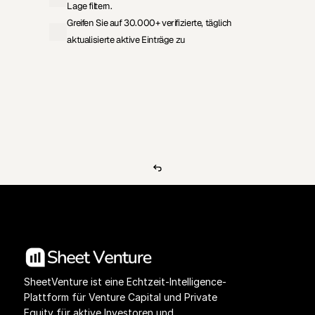
Lage filtern.
Greifen Sie auf 30.000+ verifizierte, täglich 
aktualisierte aktive Einträge zu
Preisgestaltung ansehen
Investoren-Datenbank
SheetVenture ist eine Echtzeit-Intelligence-
Plattform für Venture Capital und Private 
Equity für aktive Investoren und 