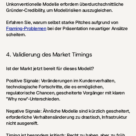
Unkonventionelle Modelle erfordern überdurchschnittliche 
Gründer-Credibility, um Modellrisiken auszugleichen.
Erfahren Sie, warum selbst starke Pitches aufgrund von 
Framing-Problemen
 bei der Präsentation neuartiger Ansätze 
scheitern.
4. Validierung des Market Timings
Ist der Markt jetzt bereit für dieses Modell?
Positive Signale:
 Veränderungen im Kundenverhalten, 
technologische Fortschritte, die es ermöglichen, 
regulatorische Chancen, gescheiterte Vorgänger mit klaren 
"Why now"-Unterschieden.
Negative Signale:
 Ähnliche Modelle sind kürzlich gescheitert, 
erforderliche Verhaltensänderung zu drastisch, Infrastruktur 
nicht ausgereift.
Timing ist besonders kritisch: Recht zu haben, aber zu früh 