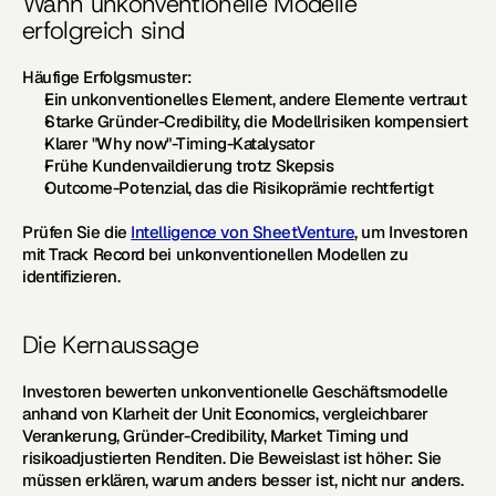
Wann unkonventionelle Modelle 
erfolgreich sind
Häufige Erfolgsmuster:
Ein unkonventionelles Element, andere Elemente vertraut
Starke Gründer-Credibility, die Modellrisiken kompensiert
Klarer "Why now"-Timing-Katalysator
Frühe Kundenvaildierung trotz Skepsis
Outcome-Potenzial, das die Risikoprämie rechtfertigt
Prüfen Sie die 
Intelligence von SheetVenture
, um Investoren 
mit Track Record bei unkonventionellen Modellen zu 
identifizieren.
Die Kernaussage
Investoren bewerten unkonventionelle Geschäftsmodelle 
anhand von Klarheit der Unit Economics, vergleichbarer 
Verankerung, Gründer-Credibility, Market Timing und 
risikoadjustierten Renditen. Die Beweislast ist höher: Sie 
müssen erklären, warum anders besser ist, nicht nur anders. 