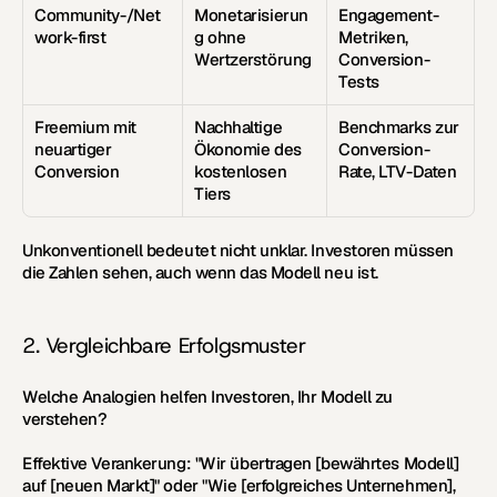
Community-/Net
Monetarisierun
Engagement-
work-first
g ohne 
Metriken, 
Wertzerstörung
Conversion-
Tests
Freemium mit 
Nachhaltige 
Benchmarks zur 
neuartiger 
Ökonomie des 
Conversion-
Conversion
kostenlosen 
Rate, LTV-Daten
Tiers
Unkonventionell bedeutet nicht unklar. Investoren müssen 
die Zahlen sehen, auch wenn das Modell neu ist.
2. Vergleichbare Erfolgsmuster
Welche Analogien helfen Investoren, Ihr Modell zu 
verstehen?
Effektive Verankerung:
 "Wir übertragen [bewährtes Modell] 
auf [neuen Markt]" oder "Wie [erfolgreiches Unternehmen], 