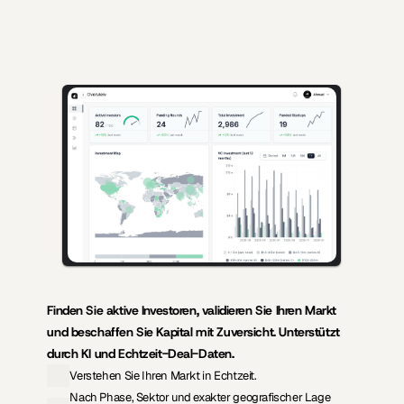
KI-gestützte Erkenntnisse für Gründer, die Kapital einwerben, und 
Investoren, die hochwertige Deals suchen.
Finden Sie aktive Investoren, validieren Sie Ihren Markt 
und beschaffen Sie Kapital mit Zuversicht. Unterstützt 
durch KI und Echtzeit-Deal-Daten.
Verstehen Sie Ihren Markt in Echtzeit.
Nach Phase, Sektor und exakter geografischer Lage 