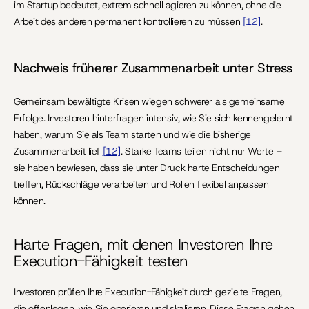
im Startup bedeutet, extrem schnell agieren zu können, ohne die 
Arbeit des anderen permanent kontrollieren zu müssen 
[12]
.
Nachweis früherer Zusammenarbeit unter Stress
Gemeinsam bewältigte Krisen wiegen schwerer als gemeinsame 
Erfolge. Investoren hinterfragen intensiv, wie Sie sich kennengelernt 
haben, warum Sie als Team starten und wie die bisherige 
Zusammenarbeit lief 
[12]
. Starke Teams teilen nicht nur Werte – 
sie haben bewiesen, dass sie unter Druck harte Entscheidungen 
treffen, Rückschläge verarbeiten und Rollen flexibel anpassen 
können.
Harte Fragen, mit denen Investoren Ihre 
Execution-Fähigkeit testen
Investoren prüfen Ihre Execution-Fähigkeit durch gezielte Fragen, 
die offenlegen, wie Sie operieren und skalieren. Diese Fragen gehen 