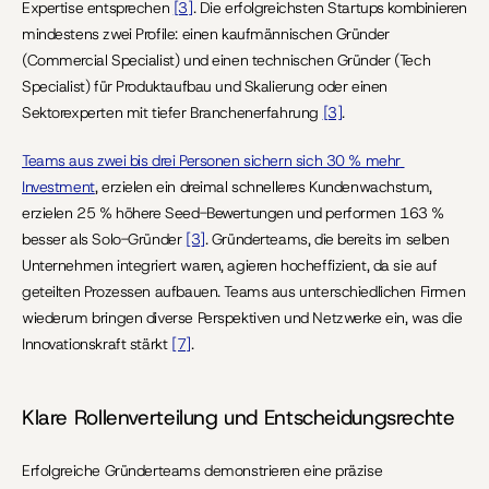
Expertise entsprechen 
[3]
. Die erfolgreichsten Startups kombinieren 
mindestens zwei Profile: einen kaufmännischen Gründer 
(Commercial Specialist) und einen technischen Gründer (Tech 
Specialist) für Produktaufbau und Skalierung oder einen 
Sektorexperten mit tiefer Branchenerfahrung 
[3]
.
Teams aus zwei bis drei Personen sichern sich 30 % mehr 
Investment
, erzielen ein dreimal schnelleres Kundenwachstum, 
erzielen 25 % höhere Seed-Bewertungen und performen 163 % 
besser als Solo-Gründer 
[3]
. Gründerteams, die bereits im selben 
Unternehmen integriert waren, agieren hocheffizient, da sie auf 
geteilten Prozessen aufbauen. Teams aus unterschiedlichen Firmen 
wiederum bringen diverse Perspektiven und Netzwerke ein, was die 
Innovationskraft stärkt 
[7]
.
Klare Rollenverteilung und Entscheidungsrechte
Erfolgreiche Gründerteams demonstrieren eine präzise 