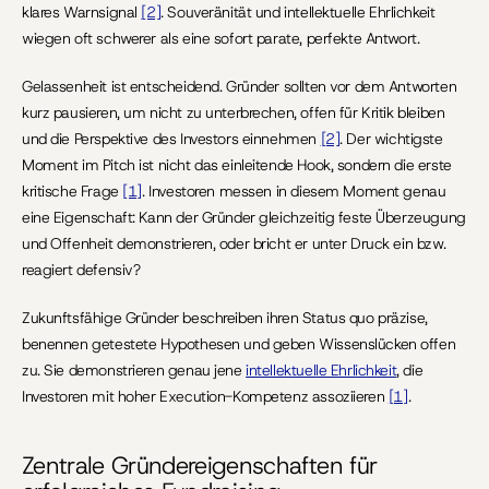
klares Warnsignal 
[2]
. Souveränität und intellektuelle Ehrlichkeit 
wiegen oft schwerer als eine sofort parate, perfekte Antwort.
Gelassenheit ist entscheidend. Gründer sollten vor dem Antworten 
kurz pausieren, um nicht zu unterbrechen, offen für Kritik bleiben 
und die Perspektive des Investors einnehmen 
[2]
. Der wichtigste 
Moment im Pitch ist nicht das einleitende Hook, sondern die erste 
kritische Frage 
[1]
. Investoren messen in diesem Moment genau 
eine Eigenschaft: Kann der Gründer gleichzeitig feste Überzeugung 
und Offenheit demonstrieren, oder bricht er unter Druck ein bzw. 
reagiert defensiv?
Zukunftsfähige Gründer beschreiben ihren Status quo präzise, 
benennen getestete Hypothesen und geben Wissenslücken offen 
zu. Sie demonstrieren genau jene 
intellektuelle Ehrlichkeit
, die 
Investoren mit hoher Execution-Kompetenz assoziieren 
[1]
.
Zentrale Gründereigenschaften für 