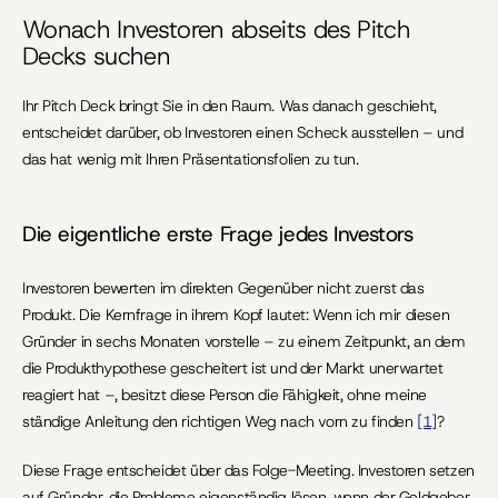
Wonach Investoren abseits des Pitch 
Decks suchen
Ihr Pitch Deck bringt Sie in den Raum. Was danach geschieht, 
entscheidet darüber, ob Investoren einen Scheck ausstellen – und 
das hat wenig mit Ihren Präsentationsfolien zu tun.
Die eigentliche erste Frage jedes Investors
Investoren bewerten im direkten Gegenüber nicht zuerst das 
Produkt. Die Kernfrage in ihrem Kopf lautet: Wenn ich mir diesen 
Gründer in sechs Monaten vorstelle – zu einem Zeitpunkt, an dem 
die Produkthypothese gescheitert ist und der Markt unerwartet 
reagiert hat –, besitzt diese Person die Fähigkeit, ohne meine 
ständige Anleitung den richtigen Weg nach vorn zu finden 
[1]
?
Diese Frage entscheidet über das Folge-Meeting. Investoren setzen 
auf Gründer, die Probleme eigenständig lösen, wenn der Geldgeber 