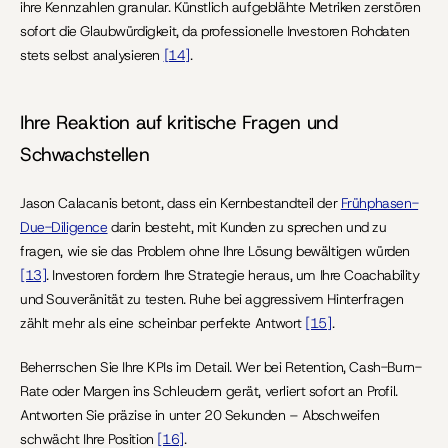
ihre Kennzahlen granular. Künstlich aufgeblähte Metriken zerstören 
sofort die Glaubwürdigkeit, da professionelle Investoren Rohdaten 
stets selbst analysieren 
[14]
.
Ihre Reaktion auf kritische Fragen und 
Schwachstellen
Jason Calacanis betont, dass ein Kernbestandteil der 
Frühphasen-
Due-Diligence
 darin besteht, mit Kunden zu sprechen und zu 
fragen, wie sie das Problem ohne Ihre Lösung bewältigen würden 
[13]
. Investoren fordern Ihre Strategie heraus, um Ihre Coachability 
und Souveränität zu testen. Ruhe bei aggressivem Hinterfragen 
zählt mehr als eine scheinbar perfekte Antwort 
[15]
.
Beherrschen Sie Ihre KPIs im Detail. Wer bei Retention, Cash-Burn-
Rate oder Margen ins Schleudern gerät, verliert sofort an Profil. 
Antworten Sie präzise in unter 20 Sekunden – Abschweifen 
schwächt Ihre Position 
[16]
.