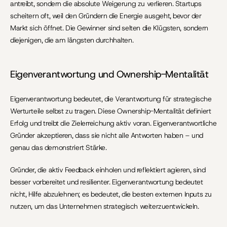
antreibt, sondern die absolute Weigerung zu verlieren. Startups 
scheitern oft, weil den Gründern die Energie ausgeht, bevor der 
Markt sich öffnet. Die Gewinner sind selten die Klügsten, sondern 
diejenigen, die am längsten durchhalten.
Eigenverantwortung und Ownership-Mentalität
Eigenverantwortung bedeutet, die Verantwortung für strategische 
Werturteile selbst zu tragen. Diese Ownership-Mentalität definiert 
Erfolg und treibt die Zielerreichung aktiv voran. Eigenverantwortliche 
Gründer akzeptieren, dass sie nicht alle Antworten haben – und 
genau das demonstriert Stärke.
Gründer, die aktiv Feedback einholen und reflektiert agieren, sind 
besser vorbereitet und resilienter. Eigenverantwortung bedeutet 
nicht, Hilfe abzulehnen; es bedeutet, die besten externen Inputs zu 
nutzen, um das Unternehmen strategisch weiterzuentwickeln.