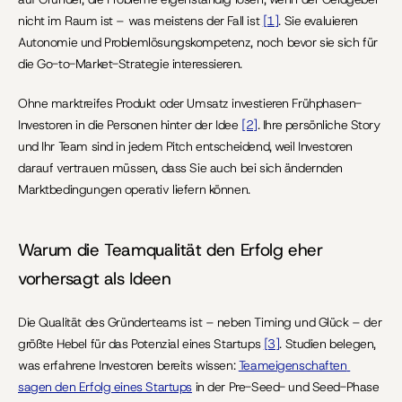
nicht im Raum ist – was meistens der Fall ist 
[1]
. Sie evaluieren 
Autonomie und Problemlösungskompetenz, noch bevor sie sich für 
die Go-to-Market-Strategie interessieren.
Ohne marktreifes Produkt oder Umsatz investieren Frühphasen-
Investoren in die Personen hinter der Idee 
[2]
. Ihre persönliche Story 
und Ihr Team sind in jedem Pitch entscheidend, weil Investoren 
darauf vertrauen müssen, dass Sie auch bei sich ändernden 
Marktbedingungen operativ liefern können.
Warum die Teamqualität den Erfolg eher 
vorhersagt als Ideen
Die Qualität des Gründerteams ist – neben Timing und Glück – der 
größte Hebel für das Potenzial eines Startups 
[3]
. Studien belegen, 
was erfahrene Investoren bereits wissen: 
Teameigenschaften 
sagen den Erfolg eines Startups
 in der Pre-Seed- und Seed-Phase 