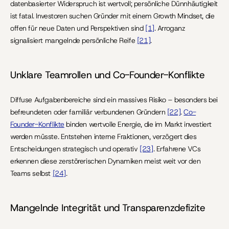
datenbasierter Widerspruch ist wertvoll; persönliche Dünnhäutigkeit 
ist fatal. Investoren suchen Gründer mit einem Growth Mindset, die 
offen für neue Daten und Perspektiven sind 
[1]
. Arroganz 
signalisiert mangelnde persönliche Reife 
[21]
.
Unklare Teamrollen und Co-Founder-Konflikte
Diffuse Aufgabenbereiche sind ein massives Risiko – besonders bei 
befreundeten oder familiär verbundenen Gründern 
[22]
. 
Co-
Founder-Konflikte
 binden wertvolle Energie, die im Markt investiert 
werden müsste. Entstehen interne Fraktionen, verzögert dies 
Entscheidungen strategisch und operativ 
[23]
. Erfahrene VCs 
erkennen diese zerstörerischen Dynamiken meist weit vor den 
Teams selbst 
[24]
.
Mangelnde Integrität und Transparenzdefizite