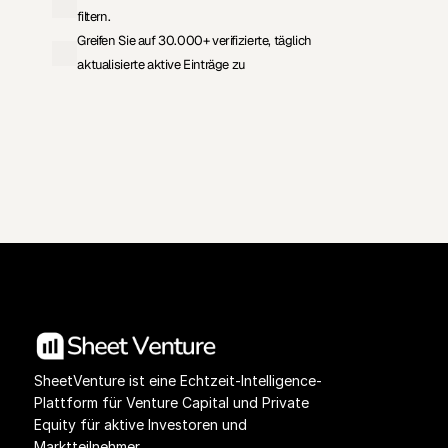
filtern.
Greifen Sie auf 30.000+ verifizierte, täglich 
aktualisierte aktive Einträge zu
Preisgestaltung ansehen
Investoren-Datenbank
SheetVenture ist eine Echtzeit-Intelligence-
Plattform für Venture Capital und Private 
Equity für aktive Investoren und 
Marktteilnehmer.