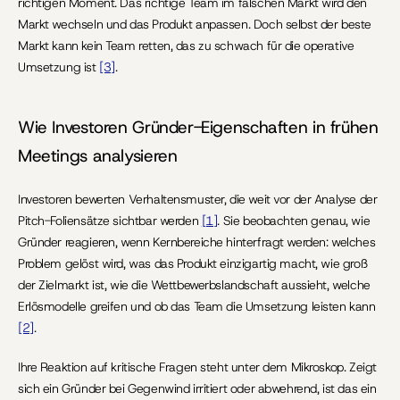
richtigen Moment. Das richtige Team im falschen Markt wird den 
Markt wechseln und das Produkt anpassen. Doch selbst der beste 
Markt kann kein Team retten, das zu schwach für die operative 
Umsetzung ist 
[3]
.
Wie Investoren Gründer-Eigenschaften in frühen 
Meetings analysieren
Investoren bewerten Verhaltensmuster, die weit vor der Analyse der 
Pitch-Foliensätze sichtbar werden 
[1]
. Sie beobachten genau, wie 
Gründer reagieren, wenn Kernbereiche hinterfragt werden: welches 
Problem gelöst wird, was das Produkt einzigartig macht, wie groß 
der Zielmarkt ist, wie die Wettbewerbslandschaft aussieht, welche 
Erlösmodelle greifen und ob das Team die Umsetzung leisten kann 
[2]
.
Ihre Reaktion auf kritische Fragen steht unter dem Mikroskop. Zeigt 
sich ein Gründer bei Gegenwind irritiert oder abwehrend, ist das ein 