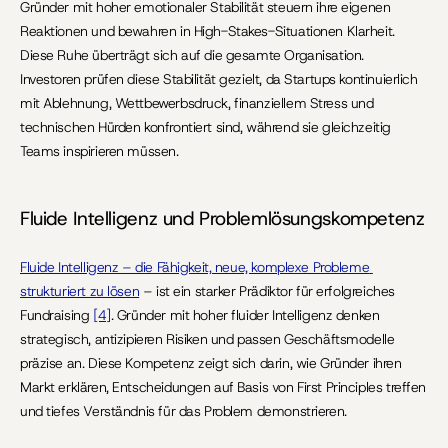
Gründer mit hoher emotionaler Stabilität steuern ihre eigenen 
Reaktionen und bewahren in High-Stakes-Situationen Klarheit. 
Diese Ruhe überträgt sich auf die gesamte Organisation. 
Investoren prüfen diese Stabilität gezielt, da Startups kontinuierlich 
mit Ablehnung, Wettbewerbsdruck, finanziellem Stress und 
technischen Hürden konfrontiert sind, während sie gleichzeitig 
Teams inspirieren müssen.
Fluide Intelligenz und Problemlösungskompetenz
Fluide Intelligenz – die Fähigkeit, neue, komplexe Probleme 
strukturiert zu lösen
 – ist ein starker Prädiktor für erfolgreiches 
Fundraising 
[4]
. Gründer mit hoher fluider Intelligenz denken 
strategisch, antizipieren Risiken und passen Geschäftsmodelle 
präzise an. Diese Kompetenz zeigt sich darin, wie Gründer ihren 
Markt erklären, Entscheidungen auf Basis von First Principles treffen 
und tiefes Verständnis für das Problem demonstrieren.