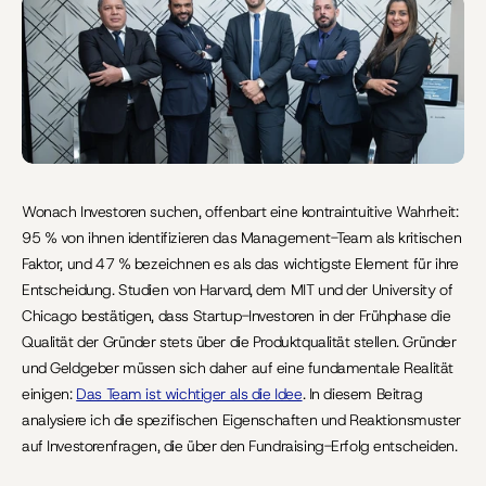
Letzte Aktualisierung:
10.06.2026
Wonach Investoren suchen, offenbart eine kontraintuitive Wahrheit: 
95 % von ihnen identifizieren das Management-Team als kritischen 
Faktor, und 47 % bezeichnen es als das wichtigste Element für ihre 
Entscheidung. Studien von Harvard, dem MIT und der University of 
Chicago bestätigen, dass Startup-Investoren in der Frühphase die 
Qualität der Gründer stets über die Produktqualität stellen. Gründer 
und Geldgeber müssen sich daher auf eine fundamentale Realität 
einigen: 
Das Team ist wichtiger als die Idee
. In diesem Beitrag 
analysiere ich die spezifischen Eigenschaften und Reaktionsmuster 
auf Investorenfragen, die über den Fundraising-Erfolg entscheiden.