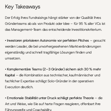
Key Takeaways
Der Erfolg Ihres Fundraisings hängt stärker von der Qualität Ihres 
Gründerteams ab als von Produkt oder Idee – für 95 % aller VCs ist 
das Management-Team das entscheidende Investitionskriterium.
• 
Investoren priorisieren Autonomie vor perfekten Pitches
 – gesucht 
werden Leader, die bei unvorhergesehenen Marktveränderungen 
eigenständig und schnell tragfähige Lösungen finden und 
umsetzen.
• 
Komplementäre Teams (2–3 Gründer) sichern sich 30 % mehr 
Kapital
 – die Kombination aus technischer, kaufmännischer und 
fachlicher Expertise schlägt Solo-Gründer in der operativen 
Execution deutlich.
• 
Emotionale Stabilität unter Druck schlägt perfekte Theorie
 – die 
Art und Weise, wie Sie auf harte Fragen reagieren, offenbart Ihre 
Führungsreife und Coachability.