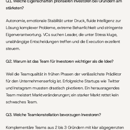
Q1. Welche Eigenschaften priorisieren Investoren bei Gründern am 
stärksten?
Autonomie, emotionale Stabilität unter Druck, fluide Intelligenz zur 
Lösung komplexer Probleme, extreme Beharrlichkeit und stringente 
Eigenverantwortung. VCs suchen Leader, die unter Stress kluge, 
unabhängige Entscheidungen treffen und die Execution exzellent 
steuern.
Q2. Warum ist das Team für Investoren wichtiger als die Idee?
Weil die Teamqualität in frühen Phasen der verlässlichste Prädiktor 
für den Unternehmenserfolg ist. Erfolgreiche Startups wie Twitter 
und Instagram mussten drastisch pivotieren. Ein herausragendes 
Team meistert Marktveränderungen; ein starker Markt rettet kein 
schwaches Team.
Q3. Welche Teamkonstellation bevorzugen Investoren?
Komplementäre Teams aus 2 bis 3 Gründern mit klar abgegrenzten 