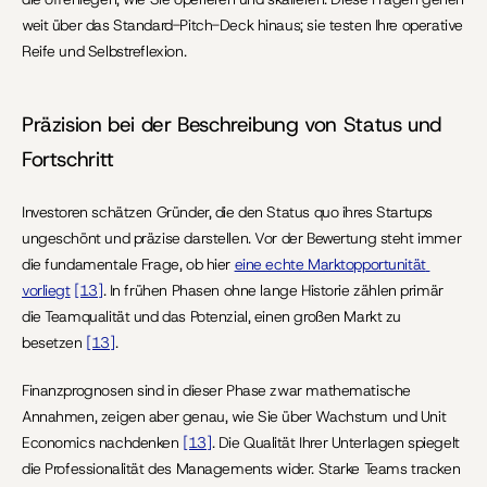
weit über das Standard-Pitch-Deck hinaus; sie testen Ihre operative 
Reife und Selbstreflexion.
Präzision bei der Beschreibung von Status und 
Fortschritt
Investoren schätzen Gründer, die den Status quo ihres Startups 
ungeschönt und präzise darstellen. Vor der Bewertung steht immer 
die fundamentale Frage, ob hier 
eine echte Marktopportunität 
vorliegt
[13]
. In frühen Phasen ohne lange Historie zählen primär 
die Teamqualität und das Potenzial, einen großen Markt zu 
besetzen 
[13]
.
Finanzprognosen sind in dieser Phase zwar mathematische 
Annahmen, zeigen aber genau, wie Sie über Wachstum und Unit 
Economics nachdenken 
[13]
. Die Qualität Ihrer Unterlagen spiegelt 
die Professionalität des Managements wider. Starke Teams tracken 