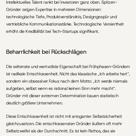
Intellektuelles Talent rankt bei Investoren ganz oben. Spitzen-
Gründer zeigen Expertise in mehreren Dimensionen: 
technologische Tiefe, Produktverständnis, Designgespür und 
vertriebliche Kommunikationsstärke. Technologische Versiertheit 
erhöht die Kredibilität bei Tech-Startups signifikant.
Beharrlichkeit bei Rückschlägen
Die seltenste und wertvollste Eigenschaft bei Frühphasen-Gründern 
ist radikale Entschlossenheit. Nicht das klassische „Ich arbeite hart“, 
sondern ein obsessiver Fokus nach dem Motto: „Ich werde niemals 
aufgeben, selbst wenn es rational keinen Sinn mehr macht“. 
Gründer mit dieser extremen Determination bauen statistisch 
deutlich größere Unternehmen.
Diese Entschlossenheit ist nicht mit arroganter Selbstsicherheit 
gleichzusetzen. Die entschlossensten Gründer äußern oft mehr 
Selbstzweifel als der Durchschnitt. Es ist kein Pathos, das sie 