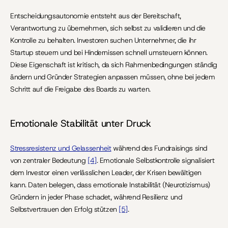
Entscheidungsautonomie entsteht aus der Bereitschaft, 
Verantwortung zu übernehmen, sich selbst zu validieren und die 
Kontrolle zu behalten. Investoren suchen Unternehmer, die ihr 
Startup steuern und bei Hindernissen schnell umsteuern können. 
Diese Eigenschaft ist kritisch, da sich Rahmenbedingungen ständig 
ändern und Gründer Strategien anpassen müssen, ohne bei jedem 
Schritt auf die Freigabe des Boards zu warten.
Emotionale Stabilität unter Druck
Stressresistenz und Gelassenheit
 während des Fundraisings sind 
von zentraler Bedeutung 
[4]
. Emotionale Selbstkontrolle signalisiert 
dem Investor einen verlässlichen Leader, der Krisen bewältigen 
kann. Daten belegen, dass emotionale Instabilität (Neurotizismus) 
Gründern in jeder Phase schadet, während Resilienz und 
Selbstvertrauen den Erfolg stützen 
[5]
.