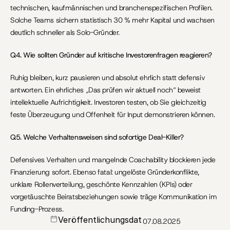
technischen, kaufmännischen und branchenspezifischen Profilen. 
Solche Teams sichern statistisch 30 % mehr Kapital und wachsen 
deutlich schneller als Solo-Gründer.
Q4. Wie sollten Gründer auf kritische Investorenfragen reagieren?
Ruhig bleiben, kurz pausieren und absolut ehrlich statt defensiv 
antworten. Ein ehrliches „Das prüfen wir aktuell noch“ beweist 
intellektuelle Aufrichtigkeit. Investoren testen, ob Sie gleichzeitig 
feste Überzeugung und Offenheit für Input demonstrieren können.
Q5. Welche Verhaltensweisen sind sofortige Deal-Killer?
Defensives Verhalten und mangelnde Coachability blockieren jede 
Finanzierung sofort. Ebenso fatal: ungelöste Gründerkonflikte, 
unklare Rollenverteilung, geschönte Kennzahlen (KPIs) oder 
vorgetäuschte Beiratsbeziehungen sowie träge Kommunikation im 
Funding-Prozess.
Veröffentlichungsdat
07.08.2025
um