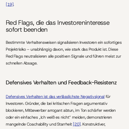
[19]
.
Red Flags, die das Investoreninteresse 
sofort beenden
Bestimmte Verhaltensweisen signalisieren Investoren ein sofortiges 
Projektrisiko – unabhängig davon, wie stark das Produkt ist. Diese 
Red Flags neutralisieren alle positiven Signale und führen meist zur 
schnellen Absage.
Defensives Verhalten und Feedback-Resistenz
Defensives Verhalten ist das verlässlichste Negativsignal
 für 
Investoren. Gründer, die bei kritischen Fragen argumentativ 
blockieren, Mitbewerber arrogant abtun, im Ton schärfer werden 
oder ein einfaches „Ich weiß es nicht“ meiden, demonstrieren 
mangelnde Coachability und Starrheit 
[20]
. Konstruktiver, 